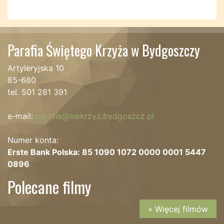
Parafia Świętego Krzyża w Bydgoszczy
Artyleryjska 10
85-680
tel. 501 281 391
e-mail:
parafia@swkrzyz.bydgoszcz.pl
Numer konta:
Erste Bank Polska: 85 1090 1072 0000 0001 5447
0896
Polecane filmy
» Więcej filmów