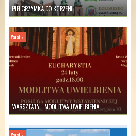
PIELGRZYMKA DO KORZENI
Parafia
WARSZTATY I MODLITWA UWIELBIENIA
Parafia