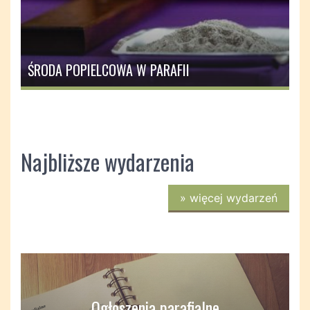
ŚRODA POPIELCOWA W PARAFII
Najbliższe wydarzenia
»
więcej wydarzeń
Ogłoszenia parafialne