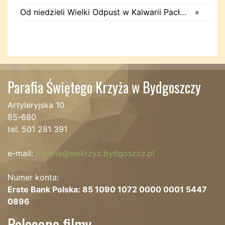
Od niedzieli Wielki Odpust w Kalwarii Pacławskiej
»
Parafia Świętego Krzyża w Bydgoszczy
Artyleryjska 10
85-680
tel. 501 281 391
e-mail:
parafia@swkrzyz.bydgoszcz.pl
Numer konta:
Erste Bank Polska: 85 1090 1072 0000 0001 5447
0896
Polecane filmy