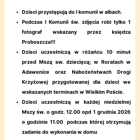
Dzieci przystępują do I komunii w albach.
Podczas I Komunii św. zdjęcia robi tylko 1
fotograf wskazany przez księdza
Proboszcza!!!
Dzieci ucz
estniczą w różańcu 10 minut
przed Mszą sw. dziecięcą; w R
oratach w
Adawenice oraz
Nabożeństwach Drogi
Krzyżowej przygotowanej dla dzieci we
wskazanych terminach w Wielkim Poście.
Dzieci uczestniczą w każdej niedzielnej
Mszy św. o godz. 12.00 opd 1 grudnia 2026
o godzinie 11.00 podczas której otrzymują
zadanie do wykonania w domu