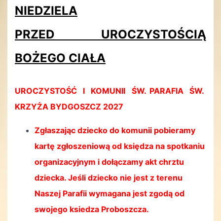
NIEDZIELA
PRZED
UROCZYSTOŚCIĄ
BOŻEGO CIAŁA
UROCZYSTOŚĆ I KOMUNII ŚW.
PARAFIA ŚW.
KRZYŻA
BYDGOSZCZ 2027
Zgłaszając dziecko do komunii pobieramy
kartę zgłoszeniową od księdza na spotkaniu
organizacyjnym i dołączamy akt chrztu
dziecka. Jeśli dziecko nie jest z terenu
Naszej Parafii wymagana jest zgodą od
swojego ksiedza Proboszcza.