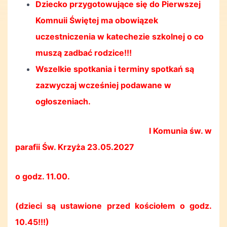
Dziecko przygotowujące się do Pierwszej
Komnuii Świętej ma obowiązek
uczestniczenia w katechezie szkolnej o co
muszą zadbać rodzice!!!
Wszelkie spotkania i terminy spotkań są
zazwyczaj wcześniej podawane w
ogłoszeniach.
I Komunia św. w
parafii Św. Krzyża 23.05.2027
o godz. 11.00.
(dzieci są ustawione przed kościołem o godz.
10.45!!!)