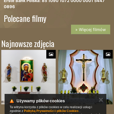
Erste Bank Polska: 85 1090 1072 0000 0001 5447
0896
Polecane filmy
» Więcej filmów
Najnowsze zdjęcia
✕
Używamy plików cookies
Ta witryna korzysta z plików cookies w celu realizacji usług i
zgodnie z
Polityką Prywatności i plików Cookies
.