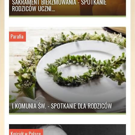
SAKRAMENT BIERZMOWANIA - SPOTKANIE
RODZICÓW UCZNI…
Parafia
I KOMUNIA ŚW. - SPOTKANIE DLA RODZICÓW
Kościół w Polsce