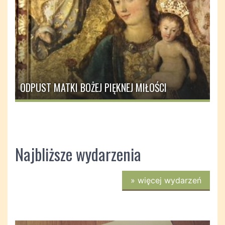
ODPUST MATKI BOŻEJ PIĘKNEJ MIŁOŚCI
Najbliższe wydarzenia
»
więcej wydarzeń