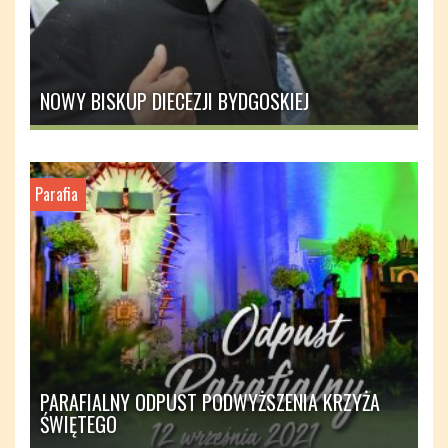
NOWY BISKUP DIECEZJI BYDGOSKIEJ
Parafia
PARAFIALNY ODPUST PODWYŻSZENIA KRZYŻA
ŚWIĘTEGO