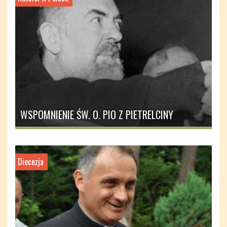
WSPOMNIENIE ŚW. O. PIO Z PIETRELCINY
Diecezja