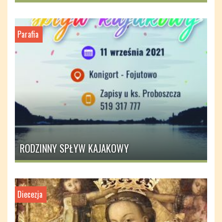
Parafia
RODZINNY SPŁYW KAJAKOWY
Diecezja