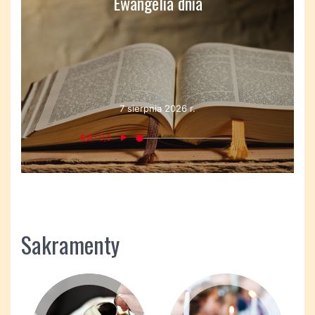
Ewangelia dnia
7 sierpnia 2026 r.
Sakramenty